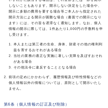
しないこともあります。開示しない決定をした場合や、
開示に多額の費用を要する場合等ご本人から指定された
開示方法による開示が困難な場合（書面での開示になり
ます）には、その旨を遅滞なく通知します。なお、個人
情報の開示に際しては、1件あたり1,000円の手数料を申
し受けます。
本人または第三者の生命、身体、財産その他の権利利
益を害するおそれがある場合
当社の業務の適正な実施に著しい支障を及ぼすおそれ
がある場合
その他法令に違反することとなる場合
前項の定めにかかわらず、履歴情報及び特性情報などの
個人情報以外の情報については、原則として開示いたし
ません。
第6条（個人情報の訂正及び削除）