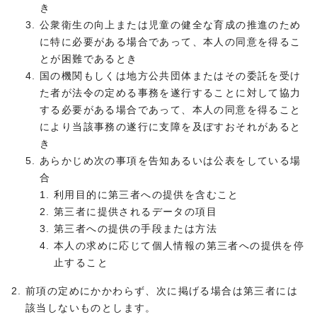
き
公衆衛生の向上または児童の健全な育成の推進のため
に特に必要がある場合であって、本人の同意を得るこ
とが困難であるとき
国の機関もしくは地方公共団体またはその委託を受け
た者が法令の定める事務を遂行することに対して協力
する必要がある場合であって、本人の同意を得ること
により当該事務の遂行に支障を及ぼすおそれがあると
き
あらかじめ次の事項を告知あるいは公表をしている場
合
利用目的に第三者への提供を含むこと
第三者に提供されるデータの項目
第三者への提供の手段または方法
本人の求めに応じて個人情報の第三者への提供を停
止すること
前項の定めにかかわらず、次に掲げる場合は第三者には
該当しないものとします。