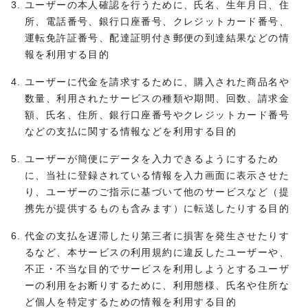
ユーザーの本人確認を行うために、氏名、生年月日、住
所、電話番号、銀行口座番号、クレジットカード番号、
運転免許証番号、配達証明付き郵便の到達結果などの情
報を利用する目的
ユーザーに代金を請求するために、購入された商品名や
数量、利用されたサービスの種類や期間、回数、請求金
額、氏名、住所、銀行口座番号やクレジットカード番号
などの支払に関する情報などを利用する目的
ユーザーが簡便にデータを入力できるようにするため
に、当社に登録されている情報を入力画面に表示させた
り、ユーザーのご指示に基づいて他のサービスなど（提
携先が提供するものも含みます）に転送したりする目的
代金の支払を遅滞したり第三者に損害を発生させたりす
るなど、本サービスの利用規約に違反したユーザーや、
不正・不当な目的でサービスを利用しようとするユーザ
ーの利用をお断りするために、利用態様、氏名や住所な
ど個人を特定するための情報を利用する目的