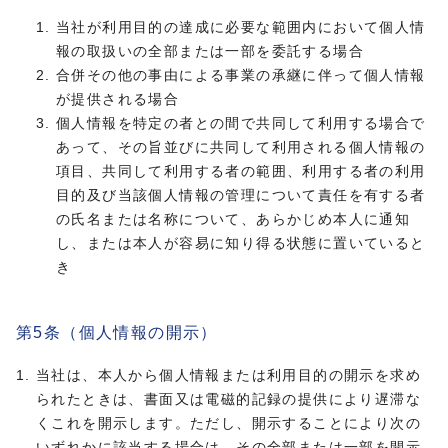
当社が利用目的の達成に必要な範囲内において個人情
報の取扱いの全部または一部を委託する場合
合併その他の事由による事業の承継に伴って個人情報
が提供される場合
個人情報を特定の者との間で共同して利用する場合で
あって、その旨並びに共同して利用される個人情報の
項目、共同して利用する者の範囲、利用する者の利用
目的及び当該個人情報の管理について責任を有する者
の氏名または名称について、あらかじめ本人に通知
し、または本人が容易に知り得る状態に置いていると
き
第5条（個人情報の開示）
当社は、本人から個人情報または利用目的の開示を求め
られたときは、書面又は電磁的記録の提供により遅滞な
くこれを開示します。ただし、開示することにより次の
いずれかに該当する場合は、その全部または一部を開示