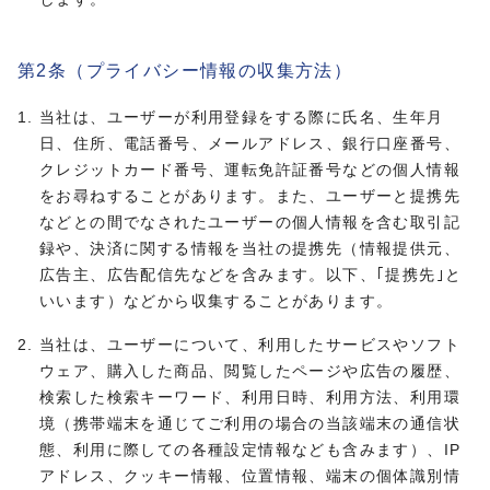
第2条（プライバシー情報の収集方法）
当社は、ユーザーが利用登録をする際に氏名、生年月
日、住所、電話番号、メールアドレス、銀行口座番号、
クレジットカード番号、運転免許証番号などの個人情報
をお尋ねすることがあります。また、ユーザーと提携先
などとの間でなされたユーザーの個人情報を含む取引記
録や、決済に関する情報を当社の提携先（情報提供元、
広告主、広告配信先などを含みます。以下、｢提携先｣と
いいます）などから収集することがあります。
当社は、ユーザーについて、利用したサービスやソフト
ウェア、購入した商品、閲覧したページや広告の履歴、
検索した検索キーワード、利用日時、利用方法、利用環
境（携帯端末を通じてご利用の場合の当該端末の通信状
態、利用に際しての各種設定情報なども含みます）、IP
アドレス、クッキー情報、位置情報、端末の個体識別情